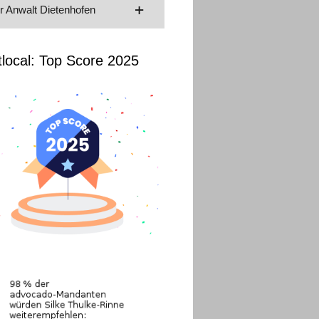
hr Anwalt Dietenhofen
tlocal: Top Score 2025