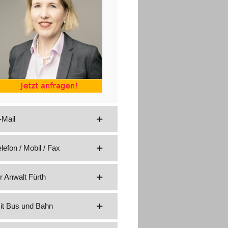
-Mail
elefon / Mobil / Fax
hr Anwalt Fürth
it Bus und Bahn