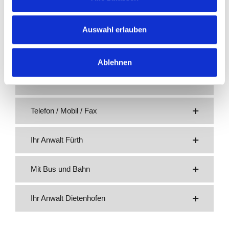
Auswahl erlauben
Ablehnen
E-Mail
Telefon / Mobil / Fax
Ihr Anwalt Fürth
Mit Bus und Bahn
Ihr Anwalt Dietenhofen