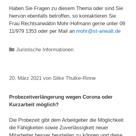
Haben Sie Fragen zu diesem Thema oder sind Sie
hiervon ebenfalls betroffen, so kontaktieren Sie
Frau Rechtsanwältin Mohr-Hofmann gerne unter 09
11/979 1353 oder per Mail an
mohr@st-anwalt.de
Kategorien
Juristische Informationen
20. März 2021
von
Silke Thulke-Rinne
Probezeitverlängerung wegen Corona oder
Kurzarbeit möglich?
Die Probezeit gibt dem Arbeitgeber die Möglichkeit
die Fähigkeiten sowie Zuverlässigkeit neuer
Mitarbeiter besser beurteilen zu können und diese