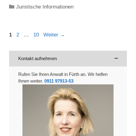
Kategorien
Juristische Informationen
Seite
Seite
Seite
1
2
…
10
Weiter
→
Kontakt aufnehmen
Rufen Sie Ihren Anwalt in Fürth an. Wir helfen
Ihnen weiter.
0911 97913-53