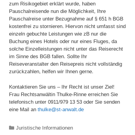
zum Risikogebiet erklärt wurde, haben
Pauschalreisende nun die Möglichkeit, Ihre
Pauschalreise unter Bezugnahme auf § 651 h BGB
kostenfrei zu stornieren. Hiervon nicht umfasst sind
einzeln gebuchte Leistungen wie zB nur die
Buchung eines Hotels oder nur eines Fluges, da
solche Einzelleistungen nicht unter das Reiserecht
im Sinne des BGB fallen. Sollte Ihr
Reiseveranstalter den Reisepreis nicht vollständig
zurückzahlen, helfen wir Ihnen gerne.
Kontaktieren Sie uns – Ihr Recht ist unser Ziel!
Frau Rechtsanwältin Thulke-Rinne erreichen Sie
telefonisch unter 0911/979 13 53 oder Sie senden
eine Mail an
thulke@st-anwalt.de
Kategorien
Juristische Informationen