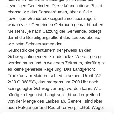
jeweiligen Gemeinden. Diese können diese Pflicht,
ebenso wie das Schneeräumen, aber auf die
jeweiligen Grundstückseigentümer übertragen,
wovon viele Gemeinden Gebrauch gemacht haben.
Meistens, je nach Satzung der Gemeinde, obliegt
damit die Beseitigungspflicht des Laubes ebenso
wie beim Schneeräumen den
Grundstückseigentümern der jeweils an den
Gehweg anliegenden Grundstücke. Wie oft gefegt
werden muss und in welchem Zeitraum, hierfür gibt
es keine generelle Regelung. Das Landgericht
Frankfurt am Main entschied in seinem Urteil (AZ
2/23 O 368/98), das morgens um 7:00 Uhr noch
kein gefegter Gehweg verlangt werden kann. Wie
häufig zu fegen ist, hängt schlicht und ergreifend
von der Menge des Laubes ab. Generell sind aber
auch Fußgänger und Radfahrer verpflichtet, Wege,
die mit Laub bedeckt sind, vorsichtig zu betreten