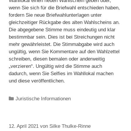
Wahllokal einen neuen Wahlschein geben oder,
wenn Sie sich für die Briefwahl entschieden haben,
fordern Sie neue Briefwahlunterlagen unter
gleichzeitiger Rückgabe des alten Wahlscheins an.
Die abgegebene Stimme muss eindeutig und klar
bestimmbar sein. Dies ist bei Streichungen nicht
mehr gewährleistet. Die Stimmabgabe wird auch
ungültig, wenn Sie Kommentare auf den Wahlzettel
schreiben, diesen bemalen oder anderweitig
„verzieren“. Ungültig wird die Stimme auch
dadurch, wenn Sie Selfies im Wahllokal machen
und diese veröffentlichen.
Kategorien
Juristische Informationen
12. April 2021
von
Silke Thulke-Rinne