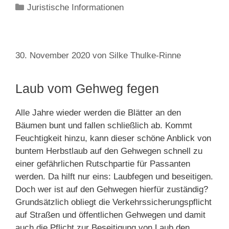
Kategorien
Juristische Informationen
30. November 2020
von
Silke Thulke-Rinne
Laub vom Gehweg fegen
Alle Jahre wieder werden die Blätter an den
Bäumen bunt und fallen schließlich ab. Kommt
Feuchtigkeit hinzu, kann dieser schöne Anblick von
buntem Herbstlaub auf den Gehwegen schnell zu
einer gefährlichen Rutschpartie für Passanten
werden. Da hilft nur eins: Laubfegen und beseitigen.
Doch wer ist auf den Gehwegen hierfür zuständig?
Grundsätzlich obliegt die Verkehrssicherungspflicht
auf Straßen und öffentlichen Gehwegen und damit
auch die Pflicht zur Beseitigung von Laub den