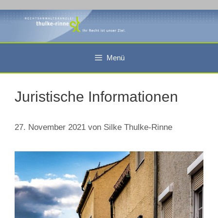
Zum
Inhalt
springen
Menü
Juristische Informationen
27. November 2021
von
Silke Thulke-Rinne