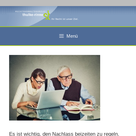
Zum
Inhalt
springen
Menü
Es ist wichtig, den Nachlass beizeiten zu regeln.