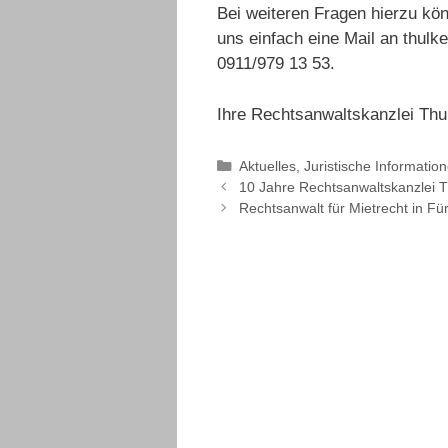
Bei weiteren Fragen hierzu kö
uns einfach eine Mail an thulk
0911/979 13 53.
Ihre Rechtsanwaltskanzlei Thu
Kategorien
Aktuelles
,
Juristische Informatio
10 Jahre Rechtsanwaltskanzlei T
Rechtsanwalt für Mietrecht in F