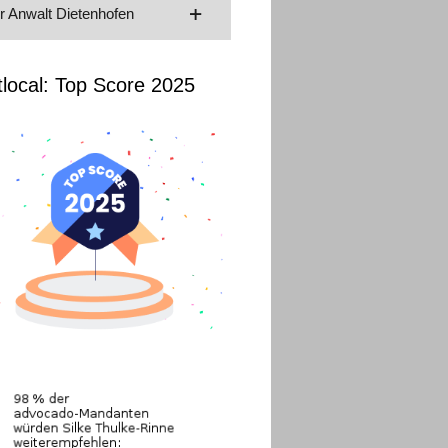
hr Anwalt Dietenhofen
tlocal: Top Score 2025