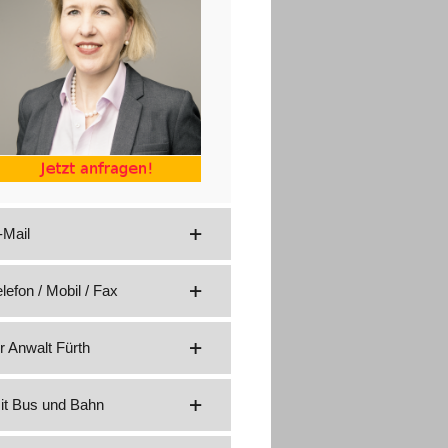
-Mail
elefon / Mobil / Fax
hr Anwalt Fürth
it Bus und Bahn