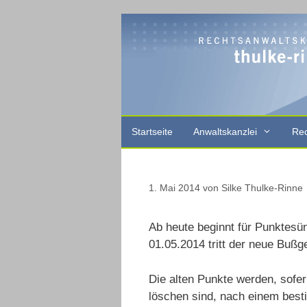
Zum
Inhalt
springen
Startseite
Anwaltskanzlei
Rec
1. Mai 2014
von
Silke Thulke-Rinne
Ab heute beginnt für Punktesü
01.05.2014 tritt der neue Bußge
Die alten Punkte werden, sofer
löschen sind, nach einem bes