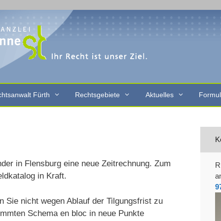
htsanwalt Fürth
Rechtsgebiete
Aktuelles
Formul
K
nder in Flensburg eine neue Zeitrechnung. Zum
R
ldkatalog in Kraft.
a
9
n Sie nicht wegen Ablauf der Tilgungsfrist zu
timmten Schema en bloc in neue Punkte