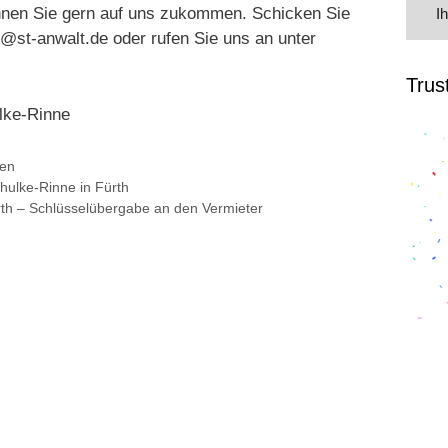
nnen Sie gern auf uns zukommen. Schicken Sie
I
e@st-anwalt.de oder rufen Sie uns an unter
Trus
lke-Rinne
nen
hulke-Rinne in Fürth
ürth – Schlüsselübergabe an den Vermieter