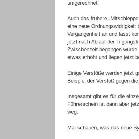
umgerechnet.
Auch das frühere „Mitschleppen
eine neue Ordnungswidrigkeit
Vergangenheit an und lässt kon
jetzt nach Ablauf der Tilgungsf
Zwischenzeit begangen wurde o
etwas erhöht und liegen jetzt 
Einige Verstöße werden jetzt 
Beispiel der Verstoß gegen die
Insgesamt gibt es für die ein
Führerschein ist dann aber jet
weg.
Mal schauen, was das neue Sy