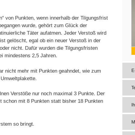
“ von Punkten, wenn innerhalb der Tilgungsfrist
 begangen wurde, gehört zum Glück der
tinuierliche Täter aufatmen. Jeder Verstoß wird
rist gelöscht, egal ob ein neuer Verstoß in der
der nicht. Dafür wurden die Tilgungsfristen
bei mindestens 2,5 Jahren.
E
gar nicht mehr mit Punkten geahndet, wie zum
 Umweltplakette.
T
zelnen Verstöße nur noch maximal 3 Punkte. Der
zt schon mit 8 Punkten statt bisher 18 Punkten
I
M
stem so bringt.