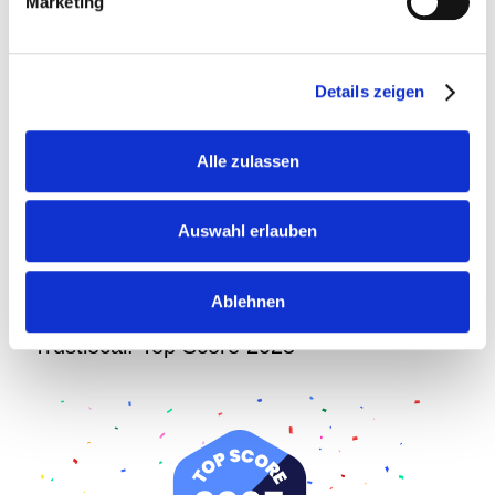
Marketing
E-Mail
Telefon / Mobil / Fax
Details zeigen
Ihr Anwalt Fürth
Alle zulassen
Mit Bus und Bahn
Auswahl erlauben
Ihr Anwalt Dietenhofen
Ablehnen
Trustlocal: Top Score 2025