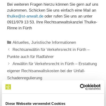
Bei weiteren Fragen hierzu können Sie gern auf uns
zukommen. Schicken Sie uns einfach eine Mail an
t
hulke@st-anwalt.de
oder rufen Sie uns an unter
0911/979 13 53. Ihre Rechtsanwaltskanzlei Thulke-
Rinne in Fürth
Kategorien
Aktuelles
,
Juristische Informationen
Rechtsanwältin für Verkehrsrecht in Fürth –
Punkte auch für Radfahrer
Anwältin für Verkehrsrecht in Fürth – Erstattung
eigener Rechtsanwaltskosten bei der Unfall-
Schadenregulierung
Diese Webseite verwendet Cookies
Kontakt aufnehmen