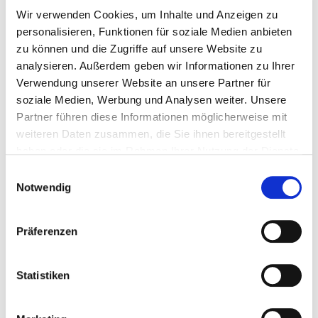
Wir verwenden Cookies, um Inhalte und Anzeigen zu
Rufen Sie Ihren Anwalt in Fürth an. Wir helfen
personalisieren, Funktionen für soziale Medien anbieten
Ihnen weiter.
0911 97913-53
zu können und die Zugriffe auf unsere Website zu
analysieren. Außerdem geben wir Informationen zu Ihrer
Verwendung unserer Website an unsere Partner für
soziale Medien, Werbung und Analysen weiter. Unsere
Partner führen diese Informationen möglicherweise mit
weiteren Daten zusammen, die Sie ihnen bereitgestellt
haben oder die sie im Rahmen Ihrer Nutzung der Dienste
gesammelt haben.
Einwilligungsauswahl
Notwendig
Präferenzen
Statistiken