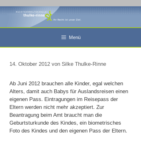
Zum
Inhalt
springen
Menü
14. Oktober 2012
von
Silke Thulke-Rinne
Ab Juni 2012 brauchen alle Kinder, egal welchen
Alters, damit auch Babys für Auslandsreisen einen
eigenen Pass. Eintragungen im Reisepass der
Eltern werden nicht mehr akzeptiert. Zur
Beantragung beim Amt braucht man die
Geburtsturkunde des Kindes, ein biometrisches
Foto des Kindes und den eigenen Pass der Eltern.